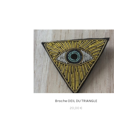
Broche OEIL DU TRIANGLE
20,00
€