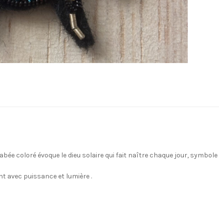
bée coloré évoque le dieu solaire qui fait naître chaque jour, symbole
ent avec puissance et lumière .