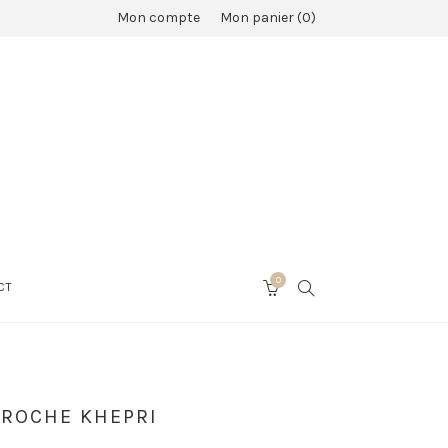
Mon compte
Mon panier
0
0
SEARCH
CT
CART
ROCHE KHEPRI