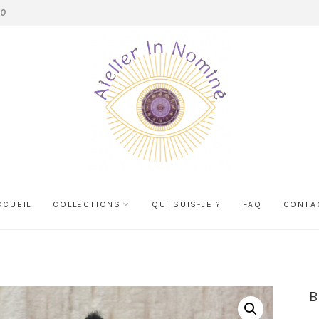
10
CCUEIL
COLLECTIONS
QUI SUIS-JE ?
FAQ
CONTA
B