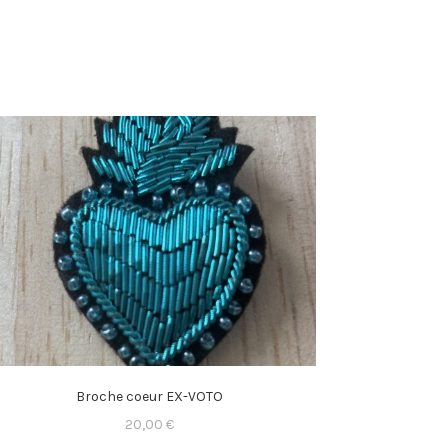
Broche coeur EX-VOTO
20,00
€