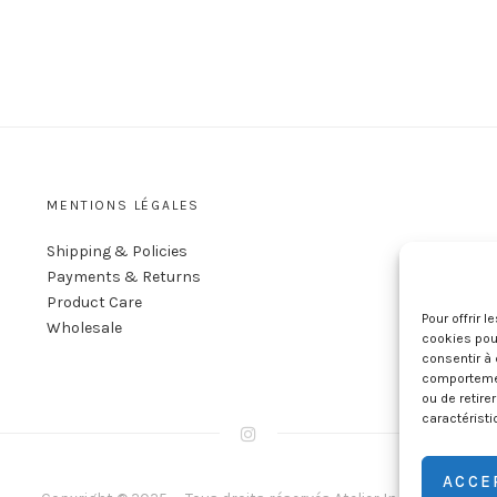
MENTIONS LÉGALES
Shipping & Policies
Payments & Returns
Product Care
Pour offrir 
Wholesale
cookies pour
consentir à 
comportement
ou de retire
caractéristi
ACCE